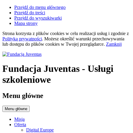
Przejdź do menu głównego
Przejdź do treści
Przejdź do wyszukiwarki
Mapa strony
Strona korzysta z plików
cookies
w celu realizacji usług i zgodnie z
Polityką prywatności
. Możesz określić warunki przechowywania
lub dostępu do plików
cookies
w Twojej przeglądarce.
Zamknij
Fundacja Juventas
- Usługi
szkoleniowe
Menu główne
Menu główne
Misja
Oferta
Digital Europe