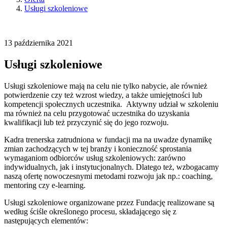
Usługi szkoleniowe
13
października
2021
Usługi szkoleniowe
Usługi szkoleniowe mają na celu nie tylko nabycie, ale również
potwierdzenie czy też wzrost wiedzy, a także umiejętności lub
kompetencji społecznych uczestnika. Aktywny udział w szkoleniu
ma również na celu przygotować uczestnika do uzyskania
kwalifikacji lub też przyczynić się do jego rozwoju.
Kadra trenerska zatrudniona w fundacji ma na uwadze dynamikę
zmian zachodzących w tej branży i konieczność sprostania
wymaganiom odbiorców usług szkoleniowych: zarówno
indywidualnych, jak i instytucjonalnych. Dlatego też, wzbogacamy
naszą ofertę nowoczesnymi metodami rozwoju jak np.: coaching,
mentoring czy e-learning.
Usługi szkoleniowe organizowane przez Fundację realizowane są
według ściśle określonego procesu, składającego się z
następujących elementów: