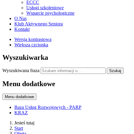
ECCC
Usługi szkoleniowe
Wsparcie psychologiczne
O Nas
Klub Aktywnego Seniora
Kontakt
Wersja kontrastowa
Większa czcionka
Wyszukiwarka
Wyszukiwana fraza
Szukaj
Menu dodatkowe
Menu dodatkowe
Baza Usług Rozwojowych - PARP
KRAZ
Jesteś tutaj
Start
Oferta