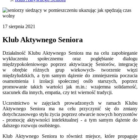
17
sierpnia
2021
Klub Aktywnego Seniora
Działalność Klubu Aktywnego Seniora ma na celu zapobieganie
wykluczeniu społecznemu oraz pogłębianie dialogu
międzypokoleniowego poprzez aktywizację Seniorów, integrację
w obrębie różnych grup wiekowych- tworzenie więzi
międzyludzkich, a tym samym dążenie do zmniejszenia poczucia
osamotnienia i izolacji społecznej osób starszych, poprzez
promowanie takich wartości jak m.in.: wzajemna solidarność,
szacunek dla innych, empatia, czy też wierność tradycji.
Uczestnictwo w zajęciach prowadzonych w ramach Klubu
Aktywnego Seniora ma na celu przyczynić się do zmiany
dotychczasowego stylu życia poprzez otwarcie nowych horyzontów
- promocję aktywności intelektualnej - a tym samym dążenie do
dalszego rozwoju osobistego.
Klub Aktywnego Seniora to również miejsce, które propaguje