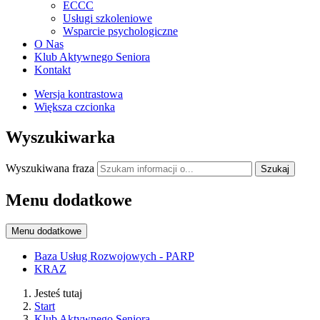
ECCC
Usługi szkoleniowe
Wsparcie psychologiczne
O Nas
Klub Aktywnego Seniora
Kontakt
Wersja kontrastowa
Większa czcionka
Wyszukiwarka
Wyszukiwana fraza
Szukaj
Menu dodatkowe
Menu dodatkowe
Baza Usług Rozwojowych - PARP
KRAZ
Jesteś tutaj
Start
Klub Aktywnego Seniora