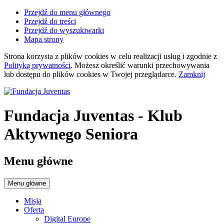
Przejdź do menu głównego
Przejdź do treści
Przejdź do wyszukiwarki
Mapa strony
Strona korzysta z plików
cookies
w celu realizacji usług i zgodnie z
Polityką prywatności
. Możesz określić warunki przechowywania
lub dostępu do plików
cookies
w Twojej przeglądarce.
Zamknij
Fundacja Juventas
- Klub
Aktywnego Seniora
Menu główne
Menu główne
Misja
Oferta
Digital Europe