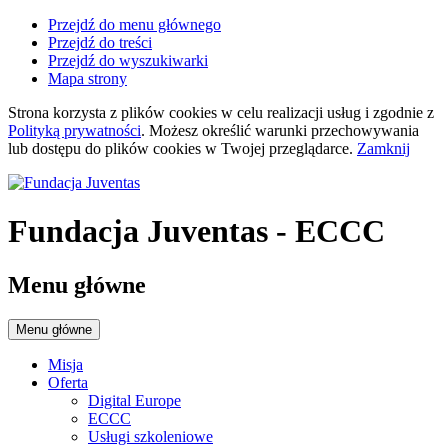
Przejdź do menu głównego
Przejdź do treści
Przejdź do wyszukiwarki
Mapa strony
Strona korzysta z plików
cookies
w celu realizacji usług i zgodnie z
Polityką prywatności
. Możesz określić warunki przechowywania
lub dostępu do plików
cookies
w Twojej przeglądarce.
Zamknij
Fundacja Juventas
- ECCC
Menu główne
Menu główne
Misja
Oferta
Digital Europe
ECCC
Usługi szkoleniowe