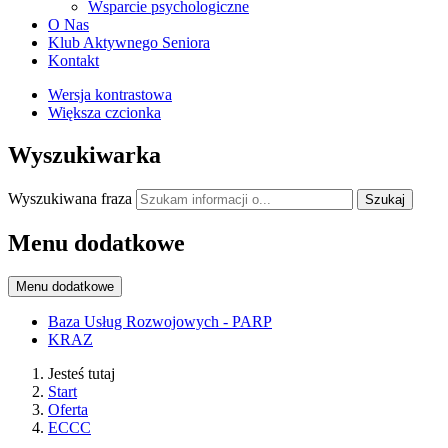
Wsparcie psychologiczne
O Nas
Klub Aktywnego Seniora
Kontakt
Wersja kontrastowa
Większa czcionka
Wyszukiwarka
Wyszukiwana fraza
Szukaj
Menu dodatkowe
Menu dodatkowe
Baza Usług Rozwojowych - PARP
KRAZ
Jesteś tutaj
Start
Oferta
ECCC